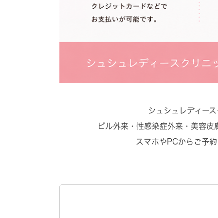
シュシュレディース
ピル外来・性感染症外来・美容皮
スマホやPCからご予