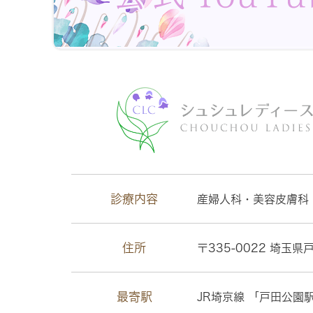
診療内容
産婦人科・美容皮膚科
住所
〒335-0022
埼玉県戸
最寄駅
JR埼京線 「戸田公園