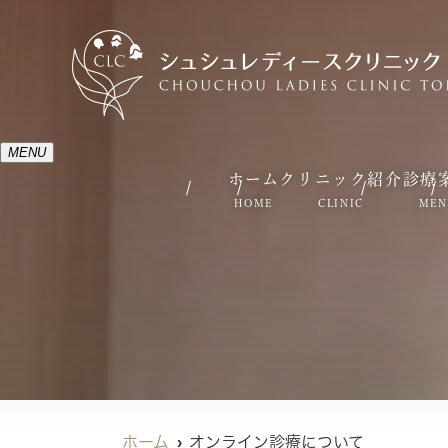
MENU
ホーム
クリニック紹介
診療
HOME
CLINIC
MEN
ホーム
オンライン診療について