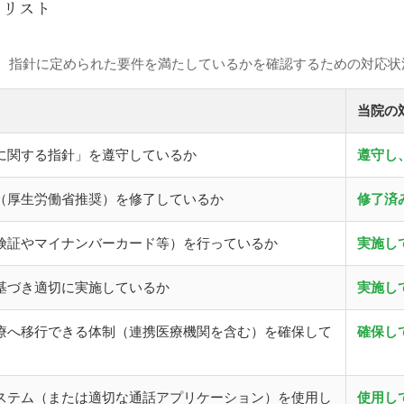
クリスト
、指針に定められた要件を満たしているかを確認するための対応状
当院の
に関する指針」を遵守しているか
遵守し
（厚生労働省推奨）を修了しているか
修了済
険証やマイナンバーカード等）を行っているか
実施し
基づき適切に実施しているか
実施し
療へ移行できる体制（連携医療機関を含む）を確保して
確保し
ステム（または適切な通話アプリケーション）を使用し
使用し