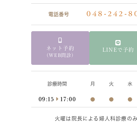
048-242-8
電話番号
ネット予約
LINEで予約
（WEB問診）
診療時間
月
火
水
09:15
17:00
●
●
●
火曜は院長による婦人科診療の