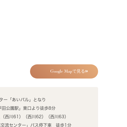
Google Mapで見る
ター「あいパル」となり
戸田公園駅」東口より徒歩8分
（西川61）（西川62）（西川63）
域交流センター」バス停下車 徒歩1分