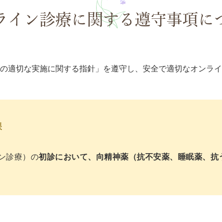
ライン診療に関する遵守事項に
の適切な実施に関する指針」を遵守し、安全で適切なオンラ
限
ン診療）の
初診において、向精神薬（抗不安薬、睡眠薬、抗