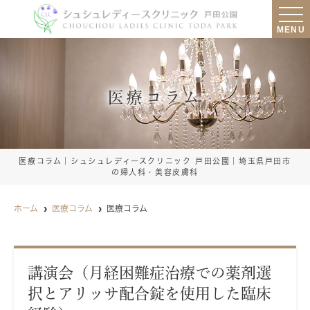
MENU
医療コラム
医療コラム｜シュシュレディースクリニック 戸田公園｜埼玉県戸田市
の婦人科・美容皮膚科
ホーム
医療コラム
医療コラム
講演会（月経困難症治療での薬剤選
択とアリッサ配合錠を使用した臨床