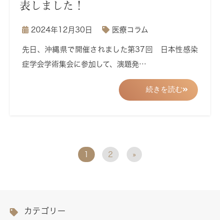
表しました！
2024年12月30日
医療コラム
先日、沖縄県で開催されました第37回 日本性感染
症学会学術集会に参加して、演題発…
続きを読む
1
2
»
カテゴリー