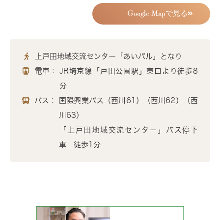
Google Mapで見る
上戸田地域交流センター「あいパル」となり
電車：
JR埼京線「戸田公園駅」東口より徒歩8
分
バス：
国際興業バス（西川61）（西川62）（西
川63）
「上戸田地域交流センター」バス停下
車 徒歩1分