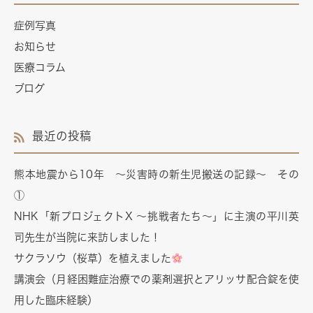
症例写真
お知らせ
医療コラム
ブログ
最近の投稿
熊本地震から10年 ～災害時の新生児搬送の記録～ その
①
NHK「新プロジェクトX ～挑戦者たち～」に主演の平川英
司先生が当院に来訪しました！
サクラソウ（桜草）を植えました
講演会（月経困難症治療での薬剤選択とアリッサ配合錠を使
用した臨床経験）