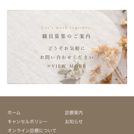
Let's work together.
職員募集のご案内
どうぞお気軽に
お問い合わせください
VIEW MORE
ホーム
診療案内
キャンセルポリシー
お知らせ
オンライン診療について