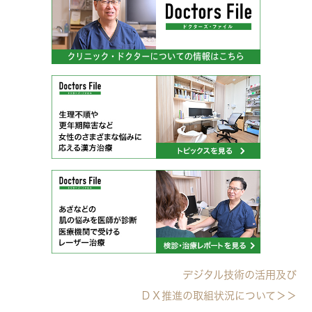
デジタル技術の活用及び
ＤＸ推進の取組状況について＞＞