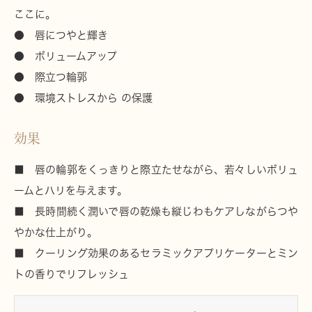
ここに。
● 唇につやと輝き
● ボリュームアップ
● 際立つ輪郭
● 環境ストレスから の保護
効果
■ 唇の輪郭をくっきりと際立たせながら、若々しいボリュ
ームとハリを与えます。
■ 長時間続く潤いで唇の乾燥も縦じわもケアしながらつや
やかな仕上がり。
■ クーリング効果のあるセラミックアプリケーターとミン
トの香りでリフレッシュ