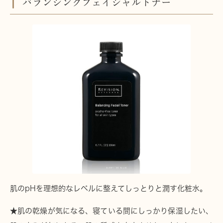
バランシングフェイシャルトナー
肌のpHを理想的なレベルに整えてしっとりと潤す化粧水。
★肌の乾燥が気になる、寝ている間にしっかり保湿したい、