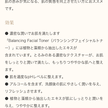
肌の赤みが気になる、肌の質感を向上させたい方におススメ
です。
効果
● 濃密な潤いでお肌を満たします
「Balancing Facial Toner（バランシングフェイシャルトナ
ー）」には植物と藻類から抽出したエキスが
含まれています。とろみのある濃密なテクスチャーが、お肌
をしっとりと潤いで満たし、もっちりつややかな肌へと整え
ます。
● 肌を適度なpHレベルに整えます。
● アルコールを含まず、洗顔後の肌にやさしく潤いを与え、
リフレッシュさせます。
● 植物と藻類から抽出したエキスが肌にしっとりと潤いを
与え、つややかに整えます。