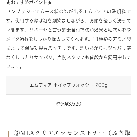
★おすすめポイント★
ワンプッシュでムース状の泡が出るエムディアの洗顔料で
す。使用する際は泡を馴染ませながら、お顔を優しく洗って
いきます。リパーゼと言う酵素含有で洗浄効果と毛穴汚れや
メイク汚れをしっかり除去してくれます。11種類のアミノ酸
によって保湿効果もバッチリです。洗いあがりはツッパリ感
なくしっとりサッパリ。当院スタッフも普段から愛用中して
います。
エムディア ホイップウォッシュ 200g
税込¥3,520
③MLAクリアエッセンストナー（ふき取