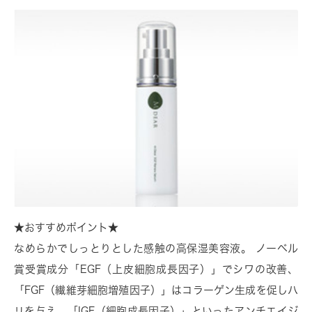
★おすすめポイント★
なめらかでしっとりとした感触の高保湿美容液。 ノーベル
賞受賞成分「EGF（上皮細胞成長因子）」でシワの改善、
「FGF（繊維芽細胞増殖因子）」はコラーゲン生成を促しハ
リを与え、「IGF（細胞成長因子）」といったアンチエイジ