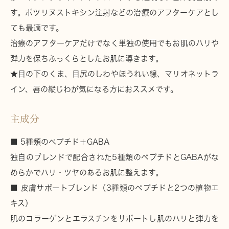
す。ボツリヌストキシン注射などの治療のアフターケアとし
ても最適です。
治療のアフターケアだけでなく単独の使用でもお肌のハリや
弾力を保ちふっくらとしたお肌に導きます。
★目の下のくま、目尻のしわやほうれい線、マリオネットラ
イン、唇の縦じわが気になる方におススメです。
主成分
■ 5種類のペプチド＋GABA
独自のブレンドで配合された5種類のペプチドとGABAがな
めらかでハリ・ツヤのあるお肌に整えます。
■ 皮膚サポートブレンド（3種類のペプチドと2つの植物エ
キス）
肌のコラーゲンとエラスチンをサポートし肌のハリと弾力を