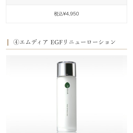
税込¥4,950
④エムディア EGFリニューローション