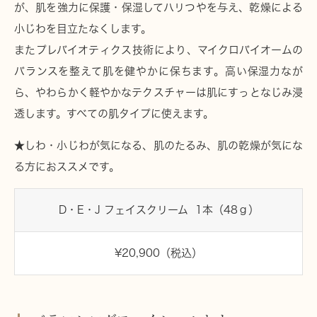
が、肌を強力に保護・保湿してハリつやを与え、乾燥による
小じわを目立たなくします。
またプレバイオティクス技術により、マイクロバイオームの
バランスを整えて肌を健やかに保ちます。高い保湿力なが
ら、やわらかく軽やかなテクスチャーは肌にすっとなじみ浸
透します。すべての肌タイプに使えます。
★しわ・小じわが気になる、肌のたるみ、肌の乾燥が気にな
る方におススメです。
D・E・J フェイスクリーム 1本（48ｇ）
¥20,900（税込）