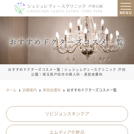
MENU
おすすめドクターズコスメ一覧
おすすめドクターズコスメ一覧｜シュシュレディースクリニック 戸田
公園｜埼玉県戸田市の婦人科・美容皮膚科
ホーム
診療案内
美容皮膚科
おすすめドクターズコスメ一覧
リビジョンスキンケア
エムディア化粧品