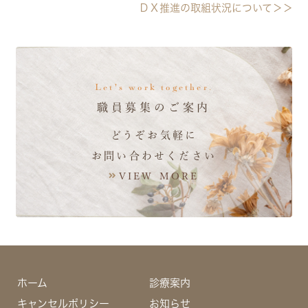
ＤＸ推進の取組状況について＞＞
Let's work together.
職員募集のご案内
どうぞお気軽に
お問い合わせください
VIEW MORE
ホーム
診療案内
キャンセルポリシー
お知らせ