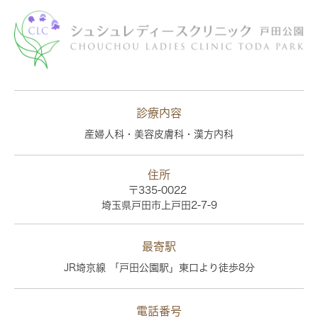
診療内容
産婦人科・美容皮膚科・漢方内科
住所
〒335-0022
埼玉県戸田市上戸田2-7-9
最寄駅
JR埼京線 「戸田公園駅」東口より徒歩8分
電話番号