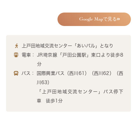
Google Mapで見る
上戸田地域交流センター「あいパル」となり
電車：
JR埼京線「戸田公園駅」東口より徒歩8
分
バス：
国際興業バス（西川61）（西川62）（西
川63）
「上戸田地域交流センター」バス停下
車 徒歩1分