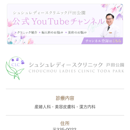
診療内容
産婦人科・美容皮膚科・漢方内科
住所
〒335-0022