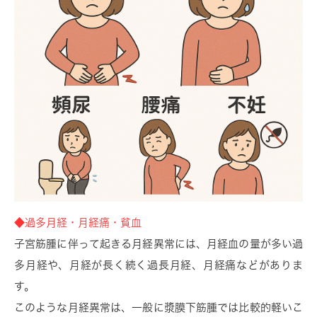
◆過多月経・月経痛・貧血
子宮筋腫に伴って起きる月経異常には、月経血の量が多い過
多月経や、月経が長く続く過長月経、月経痛などがありま
す。
このような月経異常は、一般に漿膜下筋腫では比較的軽いこ