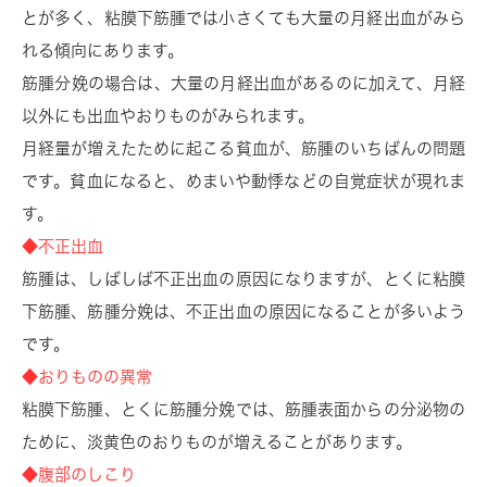
とが多く、粘膜下筋腫では小さくても大量の月経出血がみら
れる傾向にあります。
筋腫分娩の場合は、大量の月経出血があるのに加えて、月経
以外にも出血やおりものがみられます。
月経量が増えたために起こる貧血が、筋腫のいちばんの問題
です。貧血になると、めまいや動悸などの自覚症状が現れま
す。
◆不正出血
筋腫は、しばしば不正出血の原因になりますが、とくに粘膜
下筋腫、筋腫分娩は、不正出血の原因になることが多いよう
です。
◆おりものの異常
粘膜下筋腫、とくに筋腫分娩では、筋腫表面からの分泌物の
ために、淡黄色のおりものが増えることがあります。
◆腹部のしこり