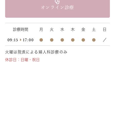
オンライン診療
診療時間
月
火
水
木
金
土
日
09:15
17:00
●
●
●
●
●
●
／
火曜は院長による婦人科診療のみ
休診日：日曜・祝日