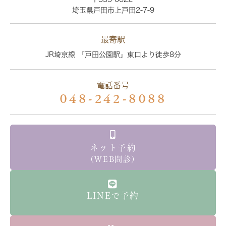
埼玉県戸田市上戸田2-7-9
最寄駅
JR埼京線 「戸田公園駅」東口より徒歩8分
電話番号
048-242-8088
ネット予約
（WEB問診）
LINEで予約