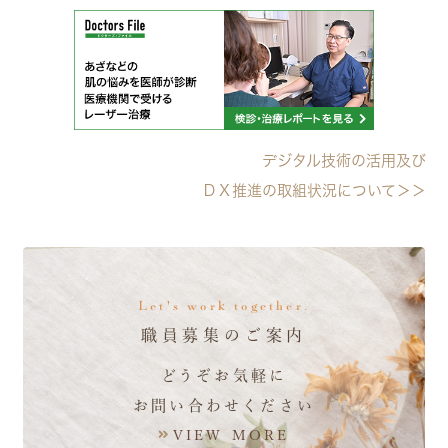
デジタル技術の活用及び
ＤＸ推進の取組状況について＞＞
Let's work together.
職員募集のご案内
どうぞお気軽に
お問い合わせください
VIEW MORE