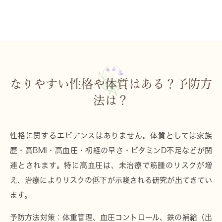
なりやすい性格や体質はある？予防方
法は？
性格
に関するエビデンスはありません。
体質
としては家族
歴・高BMI・高血圧・初経の早さ・ビタミンD不足などが関
連とされます。特に
高血圧
は、未治療で筋腫のリスクが増
え、治療によりリスクの低下が示唆される研究が出てきてい
ます。
予防方法対策：
体重管理、血圧コントロール、鉄の補給（出