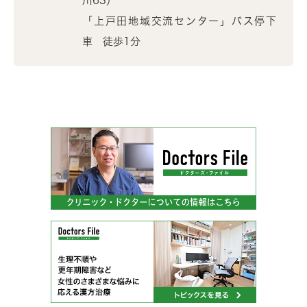
川63）
「上戸田地域交流センター」バス停下
車 徒歩1分