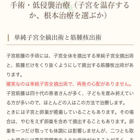
手術・低侵襲治療（子宮を温存する
か、根本治療を選ぶか）
単純子宮全摘出術と筋腫核出術
子宮筋腫の手術には、子宮全体を摘出する単純子宮全摘出術
と、筋腫だけをくり抜くようにして摘出する筋腫核出術があ
ります。
確実なのは単純子宮全摘出術で、再発の心配がありません。
子宮筋腫は四十代の患者さんが多く、子どもを産み終えてい
る方が多いので、ほとんどの人はこの方法で治療します。
ときには子宮と卵巣が癒着していることもあります。その場
合は、やむをえず卵巣を含めて摘出することもあります。卵
巣を一つだけ取っても体調には影響しませんが、二つとも取