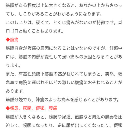
筋腫がある程度以上に大きくなると、おなかの上からさわっ
ても、しこりがあることがわかるようになります。
このしこりは、硬くて、とくに痛みがないのが特徴です。ゴ
ロゴロと動くこともあります。
◆腹痛
筋腫自身が腹痛の原因になることは少ないのですが、妊娠中
には、筋腫の内部が変性して強い痛みの原因となることがあ
ります。
また、有茎性漿膜下筋腫の茎がねじれてしまうと、突然、救
急車で病院に運ばれるほどの激しい腹痛におそわれることが
あります。
筋腫分娩でも、陣痛のような痛みを感じることがあります。
◆頻尿、尿閉、便秘、腰痛
筋腫が大きくなると、膀胱や尿道、直腸など周辺の臓器を圧
迫して、頻尿になったり、逆に尿が出にくくなったり、便秘