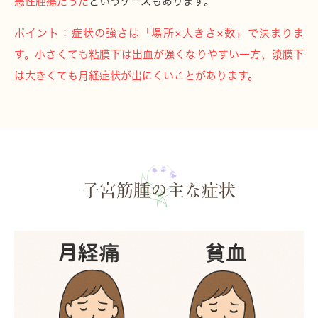
悪性腫瘍だった
というケースもあります。
ポイント
：症状の強さは「場所×大きさ×数」で決まりま
す。小さくても粘膜下は出血が強くなりやすい一方、漿膜下
は大きくても月経症状が出にくいことがあります。
子宮筋腫の主な症状