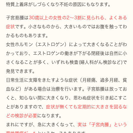
特質上着床がしづらくなり不妊の原因にもなります。
子宮筋腫は
30歳以上の女性の2～3割に見られる、よくある
症状
です。小さなものから、大きいものではお腹を触ってわ
かるものもあります。
女性ホルモン（エストロゲン）によって大きくなることがわ
かっており、エストロゲンの働きが下がる閉経後は自然に小
さくなることが多く、いずれも検査(婦人科がん検診など)で
発見できます。
日常生活に支障をきたすような症状（月経痛、過多月経、貧
血など）がある場合は治療を行います。子宮筋腫は放ってお
くと、知らない間に大きくなり、思わぬ症状を引き起こすこ
とがありますので、
症状が無くても定期的に大きさを図るな
どの検診が必要
になります。
まれにですが、急に大きくなって、
実は「子宮肉腫」という