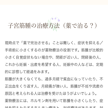
子宮筋腫の治療方法（薬で治る？）
現時点で「薬で完治させる」ことは難しく、
症状を抑える／
手術前に小さくする
のが薬物療法の役割です。筋腫が比較的
小さく自覚症状もない場合や、閉経が近い人、閉経後の人、
これから妊娠・出産を希望する人、妊娠中の人などは、定期
的に診察して経過をみます。
筋腫が大きくなくても、過多月経で貧血になっていたり、不
正出血をくり返す人、月経痛が強い人、筋腫が不妊や流産の
原因と考えられる人は治療を受けたほうがよいでしょう。
薬物療法には、ホルモン剤を用いて筋腫を小さくしたり、症
状を抑えたりするホルモン療法と、対症療法があります。対