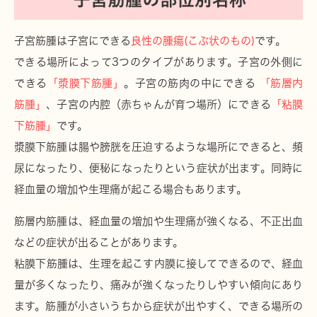
子宮筋腫は子宮にできる
良性の腫瘍(こぶ状のもの)
です。
できる場所によって3つのタイプがあります。子宮の外側に
できる
「漿膜下筋腫」
。子宮の筋肉の中にできる
「筋層内
筋腫」
、子宮の内腔（赤ちゃんが育つ場所）にできる
「粘膜
下筋腫」
です。
漿膜下筋腫は腸や膀胱を圧迫するような場所にできると、頻
尿になったり、便秘になったりという症状が出ます。同時に
経血量の増加や生理痛が起こる場合もあります。
筋層内筋腫は、経血量の増加や生理痛が強くなる、不正出血
などの症状が出ることがあります。
粘膜下筋腫は、生理を起こす内膜に接してできるので、経血
量が多くなったり、痛みが強くなったりしやすい傾向にあり
ます。筋腫が小さいうちから症状が出やすく、できる場所の