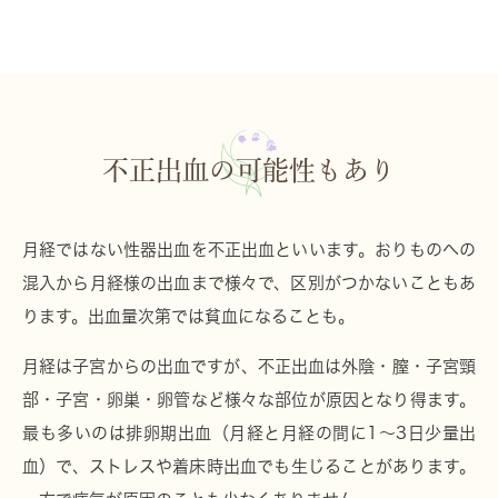
不正出血の可能性もあり
月経ではない性器出血を
不正出血
といいます。おりものへの
混入から月経様の出血まで様々で、区別がつかないこともあ
ります。出血量次第では貧血になることも。
月経は子宮からの出血ですが、不正出血は
外陰・膣・子宮頸
部・子宮・卵巣・卵管
など様々な部位が原因となり得ます。
最も多いのは
排卵期出血
（月経と月経の間に1〜3日少量出
血）で、ストレスや着床時出血でも生じることがあります。