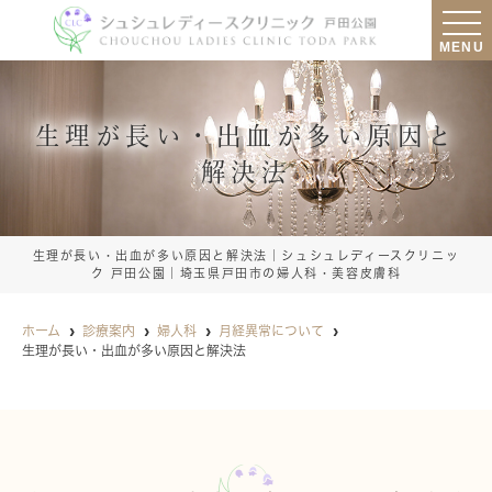
MENU
生理が長い・出血が多い原因と
解決法
生理が長い・出血が多い原因と解決法｜シュシュレディースクリニッ
ク 戸田公園｜埼玉県戸田市の婦人科・美容皮膚科
ホーム
診療案内
婦人科
月経異常について
生理が長い・出血が多い原因と解決法