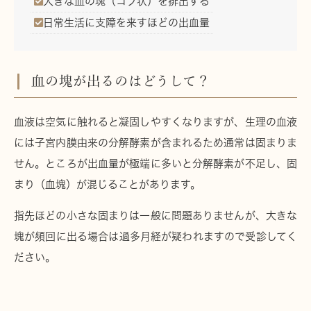
大きな血の塊（コブ状）を排出する
日常生活に支障を来すほどの出血量
血の塊が出るのはどうして？
血液は空気に触れると凝固しやすくなりますが、生理の血液
には子宮内膜由来の
分解酵素
が含まれるため通常は固まりま
せん。ところが
出血量が極端に多い
と分解酵素が不足し、
固
まり（血塊）
が混じることがあります。
指先ほどの小さな固まりは一般に問題ありませんが、
大きな
塊が頻回
に出る場合は過多月経が疑われますので受診してく
ださい。