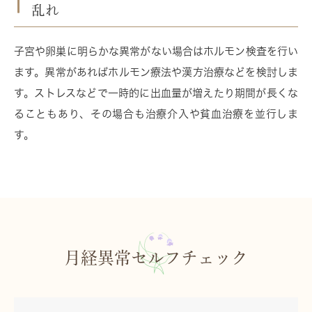
乱れ
子宮や卵巣に明らかな異常がない場合は
ホルモン検査
を行い
ます。異常があれば
ホルモン療法
や
漢方治療
などを検討しま
す。ストレスなどで一時的に出血量が増えたり期間が長くな
ることもあり、その場合も治療介入や
貧血治療
を並行しま
す。
月経異常セルフチェック