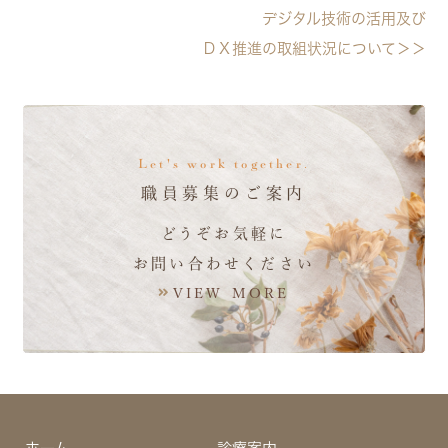
デジタル技術の活用及び
ＤＸ推進の取組状況について＞＞
Let's work together.
職員募集のご案内
どうぞお気軽に
お問い合わせください
VIEW MORE