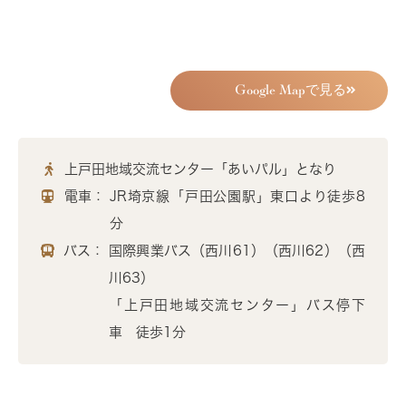
Google Mapで見る
上戸田地域交流センター「あいパル」となり
電車：
JR埼京線「戸田公園駅」東口より徒歩8
分
バス：
国際興業バス（西川61）（西川62）（西
川63）
「上戸田地域交流センター」バス停下
車 徒歩1分