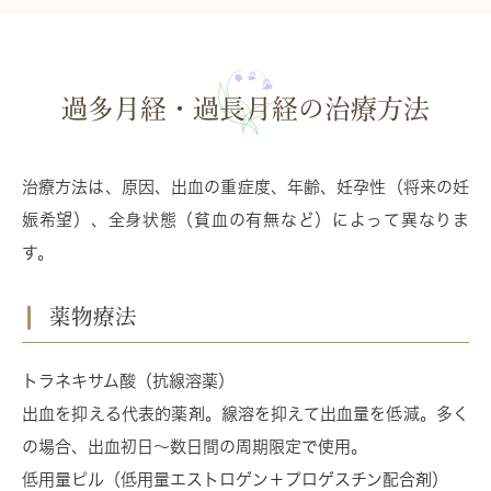
過多月経・過長月経の治療方法
治療方法は、原因、出血の重症度、年齢、妊孕性（将来の妊
娠希望）、全身状態（貧血の有無など）によって異なりま
す。
薬物療法
トラネキサム酸（抗線溶薬）
出血を抑える代表的薬剤。線溶を抑えて出血量を低減。多く
の場合、出血初日〜数日間の周期限定で使用。
低用量ピル（低用量エストロゲン＋プロゲスチン配合剤）