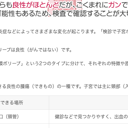
炎症などによってさまざまな変化が起こります。「検診で子宮
リープは
良性（がんではない）
です。
膜ポリープ」
という2つのタイプに分けて、それぞれの特徴や
きる
良性の腫瘍（できもの）
の一種です。子宮では主に
頸部（
できる場所
口（頸管）
健診などで見つかりやすく、出血の