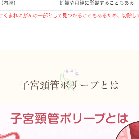
（内膜）
妊娠や月経に影響することもある
ごくまれに
がんの一部として見つかることもあるため、切除し
子宮頸管ポリープとは