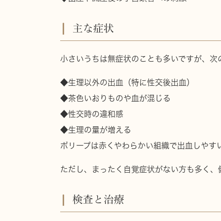
主な症状
小さいうちは無症状のことも多いですが、次
◆生理以外の出血（特に性交後出血）
◆茶色いおりものや血が混じる
◆性交時の違和感
◆生理の量が増える
ポリープは
赤くやわらかい組織で出血しやす
ただし、
まったく自覚症状がない方も多く、
検査と治療