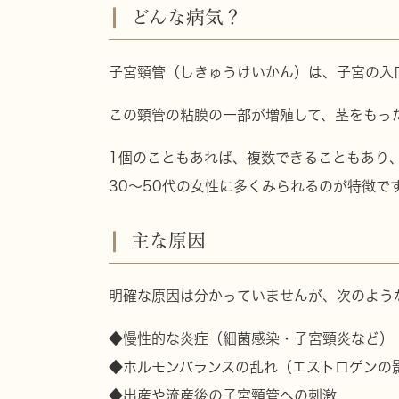
どんな病気？
子宮頸管（しきゅうけいかん）は、子宮の入
この頸管の粘膜の一部が増殖して、
茎をもっ
1個のこともあれば、複数できることもあり
30〜50代の女性に多くみられる
のが特徴で
主な原因
明確な原因は分かっていませんが、次のよう
◆慢性的な炎症（細菌感染・子宮頸炎など）
◆ホルモンバランスの乱れ（エストロゲンの
◆出産や流産後の子宮頸管への刺激