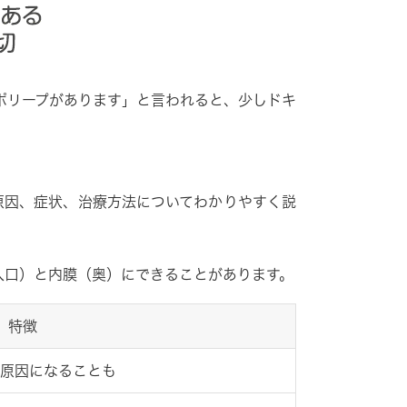
ポリープがあります」と言われると、少しドキ
原因、症状、治療方法についてわかりやすく説
入口）
と
内膜（奥）
にできることがあります。
特徴
原因になることも