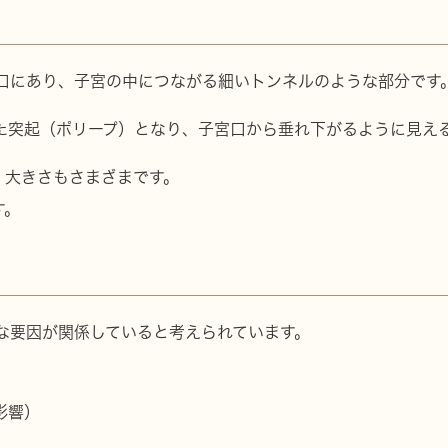
口にあり、子宮の中につながる細いトンネルのような部分です
た突起（ポリープ）となり、子宮口から垂れ下がるように見え
、大きさもさまざまです。
す。
な要因が関係していると考えられています。
影響）