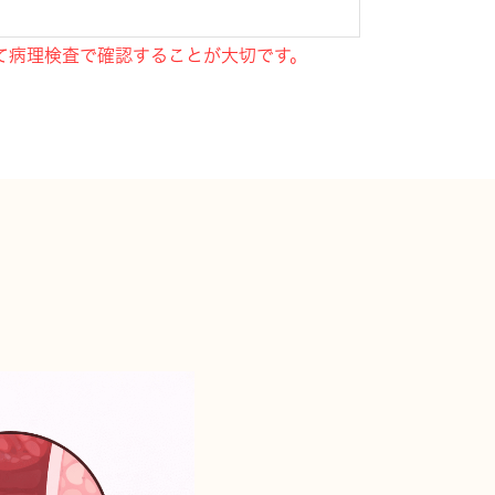
て病理検査で確認することが大切
です。