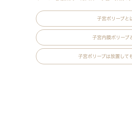
子宮ポリープと
子宮内膜ポリープ
子宮ポリープは放置して