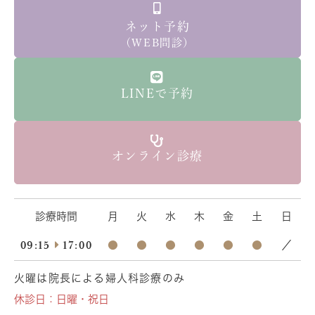
ネット予約
（WEB問診）
LINEで予約
オンライン診療
診療時間
月
火
水
木
金
土
日
09:15
17:00
●
●
●
●
●
●
／
火曜は院長による婦人科診療のみ
休診日：日曜・祝日