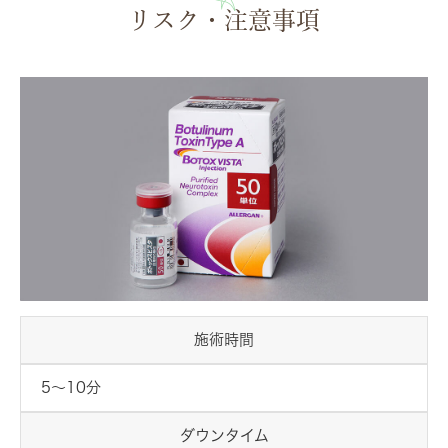
リスク・注意事項
施術時間
5～10分
ダウンタイム