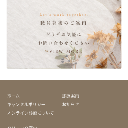
Let's work together.
職員募集のご案内
どうぞお気軽に
お問い合わせください
VIEW MORE
ホーム
診療案内
キャンセルポリシー
お知らせ
オンライン診療について