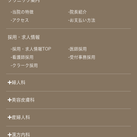
クリニック案内
当院の特徴
院長紹介
アクセス
お支払い方法
採用・求人情報
採用・求人情報TOP
医師採用
看護師採用
受付事務採用
クラーク採用
婦人科
美容皮膚科
産婦人科
漢方内科