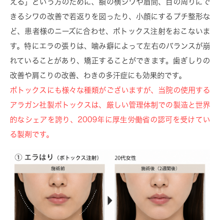
える」という方のために、額の横ジワや眉間、目の周りにで
きるシワの改善で若返りを図ったり、小顔にするプチ整形な
ど、患者様のニーズに合わせ、ボトックス注射をおこないま
す。特にエラの張りは、噛み癖によって左右のバランスが崩
れていることがあり、矯正することができます。歯ぎしりの
改善や肩こりの改善、わきの多汗症にも効果的です。
ボトックスにも様々な種類がございますが、当院の使用する
アラガン社製ボトックスは、厳しい管理体制での製造と世界
的なシェアを誇り、2009年に厚生労働省の認可を受けてい
る製剤です。