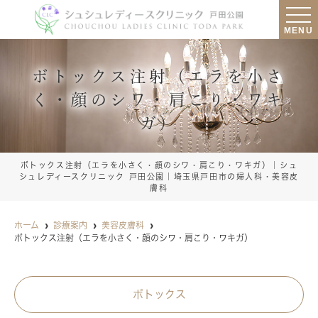
MENU
ボトックス注射（エラを小さ
く・顔のシワ・肩こり・ワキ
ガ）
ボトックス注射（エラを小さく・顔のシワ・肩こり・ワキガ）｜シュ
シュレディースクリニック 戸田公園｜埼玉県戸田市の婦人科・美容皮
膚科
ホーム
診療案内
美容皮膚科
ボトックス注射（エラを小さく・顔のシワ・肩こり・ワキガ）
ボトックス