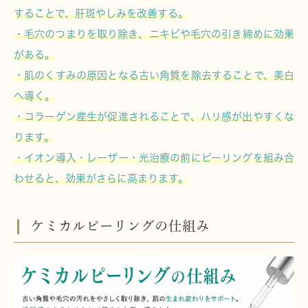
することで、肝斑やしみを改善する。
・毛穴のつまりを取り除き、ニキビや毛穴の引き締めに効果
がある。
・肌のくすみの原因となる古い角質を除去することで、美白
へ導く。
・コラーゲン産生が促進されることで、ハリ感が出やすくな
ります。
・イオン導入・レーザー・光治療の前にピーリングを組み合
わせると、効果がさらに高まります。
ケミカルピーリングの仕組み