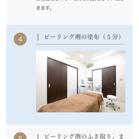
きます。
ピーリング剤の塗布（５分）
4
ピーリング剤のふき取り、ま
5