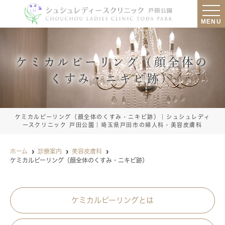
MENU
ケミカルピーリング（顔全体の
くすみ・ニキビ跡）
ケミカルピーリング（顔全体のくすみ・ニキビ跡）｜シュシュレディ
ースクリニック 戸田公園｜埼玉県戸田市の婦人科・美容皮膚科
ホーム
診療案内
美容皮膚科
ケミカルピーリング（顔全体のくすみ・ニキビ跡）
ケミカルピーリングとは