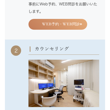
事前にWeb予約、WEB問診をお願いいた
します。
WEB予約・WEB問診
カウンセリング
2