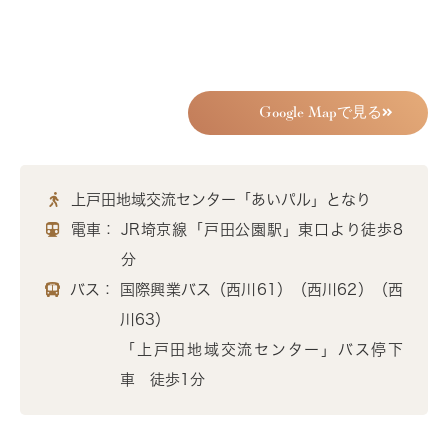
Google Mapで見る
上戸田地域交流センター「あいパル」となり
電車：
JR埼京線「戸田公園駅」東口より徒歩8
分
バス：
国際興業バス（西川61）（西川62）（西
川63）
「上戸田地域交流センター」バス停下
車 徒歩1分