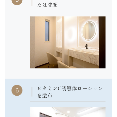
たは洗顔
ビタミンC誘導体ローション
6
を塗布