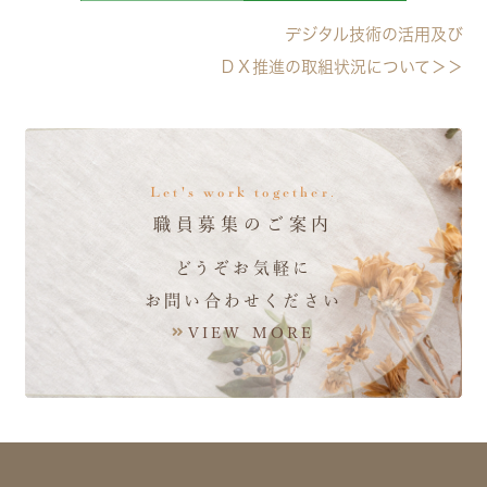
デジタル技術の活用及び
ＤＸ推進の取組状況について＞＞
Let's work together.
職員募集のご案内
どうぞお気軽に
お問い合わせください
VIEW MORE