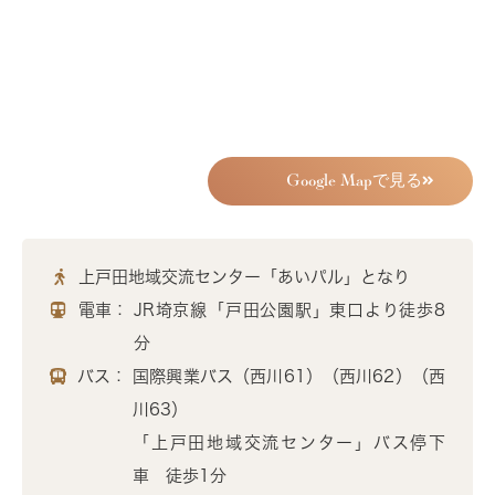
Google Mapで見る
上戸田地域交流センター「あいパル」となり
電車：
JR埼京線「戸田公園駅」東口より徒歩8
分
バス：
国際興業バス（西川61）（西川62）（西
川63）
「上戸田地域交流センター」バス停下
車 徒歩1分