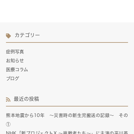
カテゴリー
症例写真
お知らせ
医療コラム
ブログ
最近の投稿
熊本地震から10年 ～災害時の新生児搬送の記録～ その
①
NHK「新プロジェクトX ～挑戦者たち～」に主演の平川英