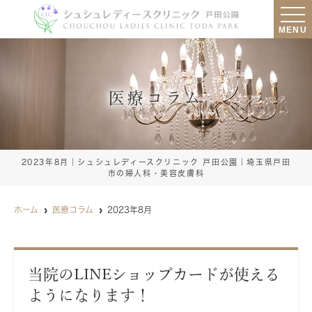
MENU
医療コラム
2023年8月｜シュシュレディースクリニック 戸田公園｜埼玉県戸田
市の婦人科・美容皮膚科
ホーム
医療コラム
2023年8月
当院のLINEショップカードが使える
ようになります！