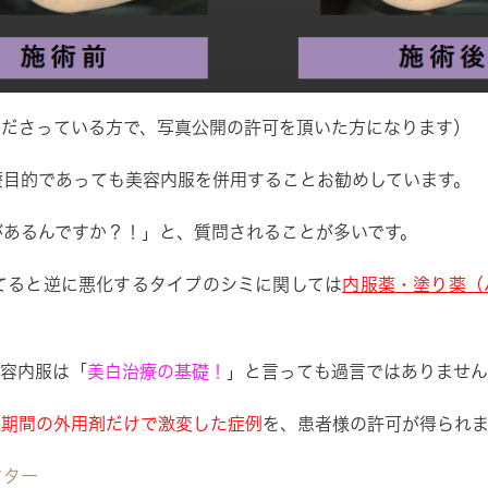
くださっている方で、写真公開の許可を頂いた方になります）
療目的であっても美容内服を併用することお勧めしています。
があるんですか？！」と、質問されることが多いです。
てると逆に悪化するタイプのシミに関しては
内服薬・塗り薬（
美容内服は「
美白治療の基礎！
」と言っても過言ではありません
短期間の外用剤だけで激変した症例
を、患者様の許可が得られま
フター