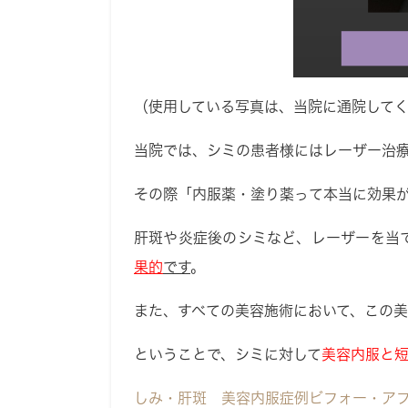
（使用している写真は、当院に通院して
当院では、シミの患者様にはレーザー治
その際「内服薬・塗り薬って本当に効果
肝斑や炎症後のシミなど、レーザーを当
果的
です
。
また、すべての美容施術において、この
ということで、シミに対して
美容内服と
しみ・肝斑 美容内服症例ビフォー・ア