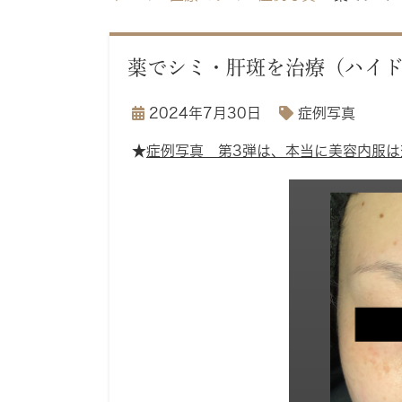
薬でシミ・肝斑を治療（ハイ
2024年7月30日
症例写真
★
症例写真 第3弾は、本当に美容内服は