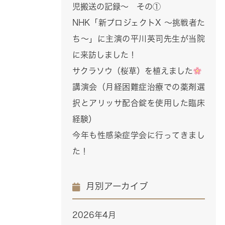
児搬送の記録～ その①
NHK「新プロジェクトX ～挑戦者た
ち～」に主演の平川英司先生が当院
に来訪しました！
サクラソウ（桜草）を植えました
講演会（月経困難症治療での薬剤選
択とアリッサ配合錠を使用した臨床
経験）
今年も性感染症学会に行ってきまし
た！
月別アーカイブ
2026年4月